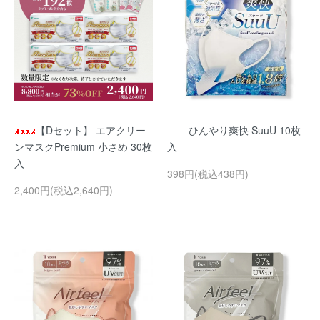
【Dセット】 エアクリー
ひんやり爽快 SuuU 10枚
ンマスクPremium 小さめ 30枚
入
入
398円(税込438円)
2,400円(税込2,640円)