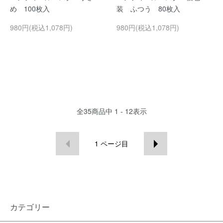
め 100枚入
装 ふつう 80枚入
980円(税込1,078円)
980円(税込1,078円)
全
35
商品中
1 - 12
表示
1
ページ目
カテゴリー