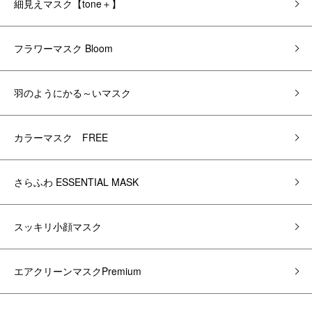
細見えマスク【tone＋】
フラワーマスク Bloom
羽のようにかる～いマスク
カラーマスク FREE
さらふわ ESSENTIAL MASK
スッキリ小顔マスク
エアクリーンマスクPremium