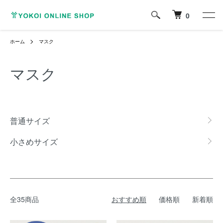
0
ホーム
マスク
マスク
カテゴリー一覧
普通サイズ
小さめサイズ
全35商品
おすすめ順
価格順
新着順