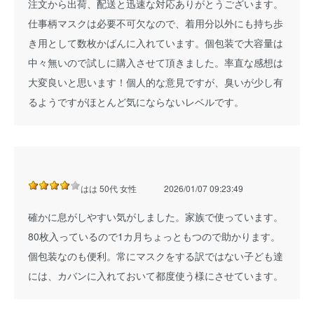
注文から出荷、配送と迅速な対応ありがとうございます。
仕事柄マスクは必要不可欠なので、着用分以外にも持ち歩
き用として数枚かばんに入れています。個包装で大容量は
中々無いので試しに購入させて頂きました。率直な感想は
大変良いと思います！個人的な意見ですが、臭いが少し有
るようですがほとんど気にならないレベルです。
はは 50代 女性
2026/01/07 09:23:49
確かに息がしやすい気がしました。家族で使っています。
80枚入っているので1カ月ちょっともつので助かります。
個包装なのも便利。常にマスクをする訳ではない子ども達
には、カバンに入れておいて都度使う様にさせています。