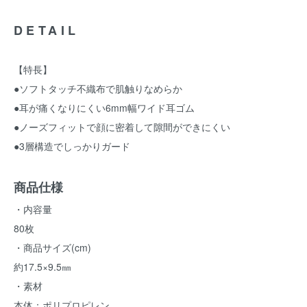
DETAIL
【特長】
●ソフトタッチ不織布で肌触りなめらか
●耳が痛くなりにくい6mm幅ワイド耳ゴム
●ノーズフィットで顔に密着して隙間ができにくい
●3層構造でしっかりガード
商品仕様
・内容量
80枚
・商品サイズ(cm)
約17.5×9.5㎜
・素材
本体：ポリプロピレン