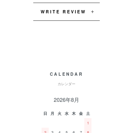
WRITE REVIEW
CALENDAR
カレンダー
2026年8月
日
月
火
水
木
金
土
1
2
3
4
5
6
7
8