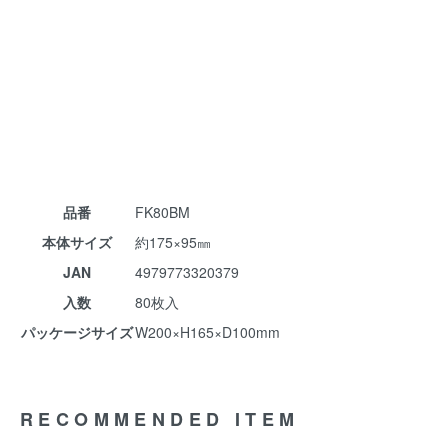
品番
FK80BM
本体サイズ
約175×95㎜
JAN
4979773320379
入数
80枚入
パッケージサイズ
W200×H165×D100mm
RECOMMENDED ITEM