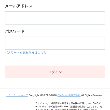
メールアドレス
パスワード
パスワードを忘れた方はこちら
カラーミーショップ
Copyright (C) 2005-2026
GMOペパボ株式会社
All Rights Reserved.
当サイトでは、通信情報の暗号化と実在性の証明のため、GMOグロ
ーバルサイン株式会社のSSLサーバ証明書を使用しております。 セ
キュアシールより、サーバ証明書の検証結果をご確認ください。